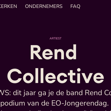
KERKEN
ONDERNEMERS
FAQ
ARTIEST
Rend 
Collective
dit jaar ga je de band Rend Coll
podium van de EO-Jongerendag. 