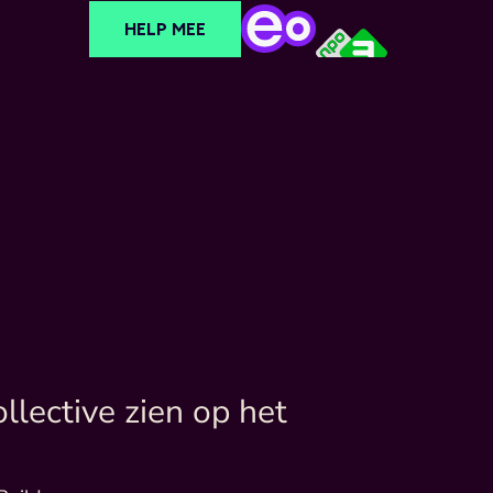
HELP MEE
ective zien op het 