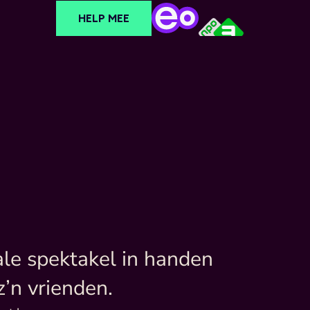
HELP MEE
le spektakel in handen 
’n vrienden.