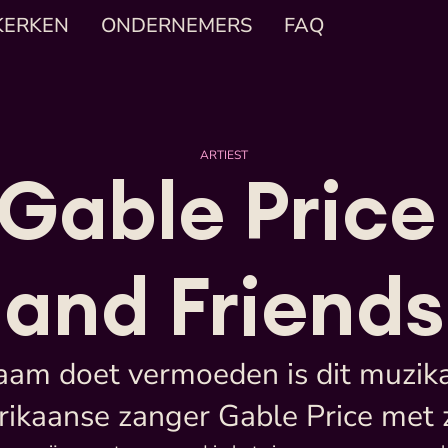
KERKEN
ONDERNEMERS
FAQ
ARTIEST
Gable Price 
and Friends
aam doet vermoeden is dit muzika
ikaanse zanger Gable Price met z