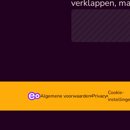
verklappen, ma
Cookie-
Algemene voorwaarden
Privacy
instelling