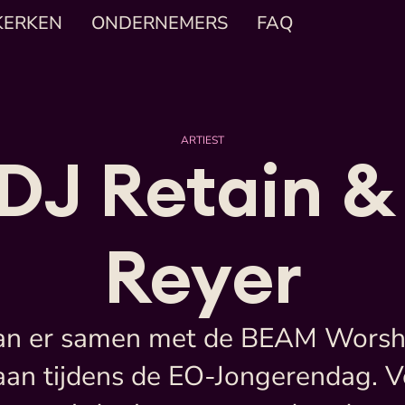
KERKEN
ONDERNEMERS
FAQ
ARTIEST
DJ Retain & 
Reyer
aan er samen met de BEAM Worshi
 staan tijdens de EO-Jongerendag. 